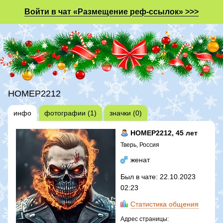
Войти в чат «Размещение реф-ссылок» >>>
HOMEP2212
инфо
фотографии (1)
значки (0)
HOMEP2212
, 45 лет
Тверь, Россия
женат
Был в чате: 22.10.2023
02:23
Статистика общения
Адрес страницы: