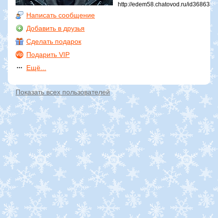
http://edem58.chatovod.ru/id368638
Написать сообщение
Добавить в друзья
Сделать подарок
Подарить VIP
Ещё...
Показать всех пользователей