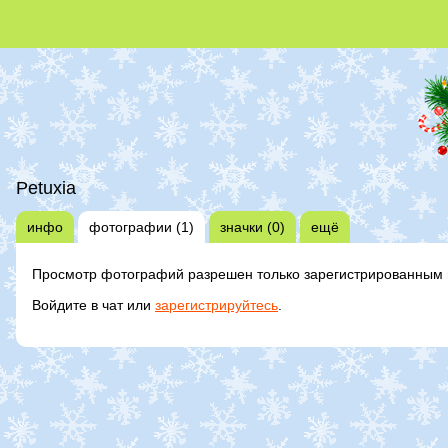
Petuxia
инфо
фотографии (1)
значки (0)
ещё
Просмотр фотографий разрешен только зарегистрированным 
Войдите в чат или
зарегистрируйтесь
.