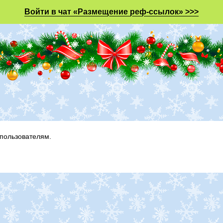
Войти в чат «Размещение реф-ссылок» >>>
пользователям.