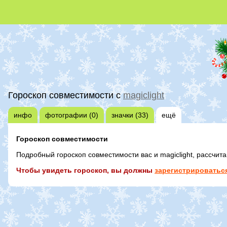
Гороскоп совместимости с
magiclight
инфо
фотографии (0)
значки (33)
ещё
Гороскоп совместимости
Подробный гороскоп совместимости вас и magiclight, рассчит
Чтобы увидеть гороскоп, вы должны
зарегистрироваться