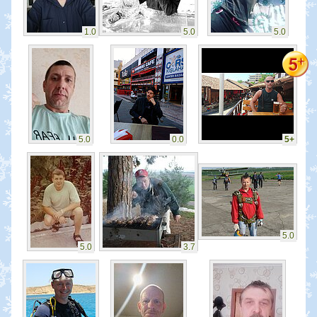
1.0
5.0
5.0
5.0
0.0
5+
5.0
5.0
3.7