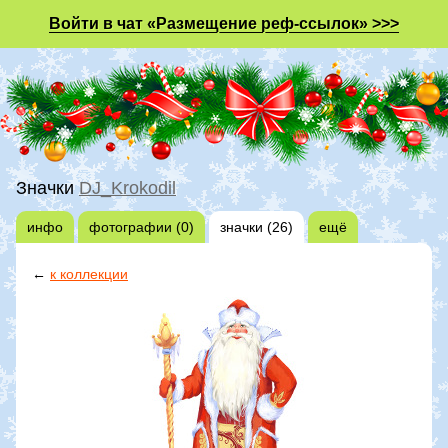
Войти в чат «Размещение реф-ссылок» >>>
Значки
DJ_Krokodil
инфо
фотографии (0)
значки (26)
ещё
←
к коллекции