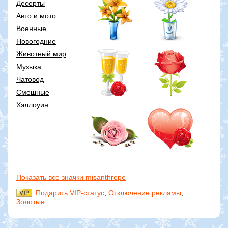
Десерты
Авто и мото
Военные
Новогодние
Животный мир
Музыка
Чатовод
Смешные
Хэллоуин
Показать все значки misanthrope
Подарить VIP-статус
,
Отключение рекламы
,
Золотые