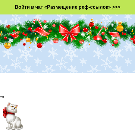
Войти в чат «Размещение реф-ссылок» >>>
са.