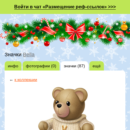
Войти в чат «Размещение реф-ссылок» >>>
Значки
Bella
инфо
фотографии (0)
значки (87)
ещё
←
к коллекции