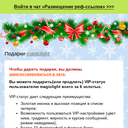
Войти в чат «Размещение реф-ссылок» >>>
Подарки
magiclight
Чтобы дарить подарки, вы должны
зарегистрироваться в чате
.
Вы можете подарить(или продлить) VIP-статус
пользователю magiclight всего за 6 золотых.
VIP-статус дает следующие преимущества:
Золотая иконка и высокая позиция в списке
чатеров;
Возможность пользоваться VIP-настройками (цвет
ника, градиент, жирность и курсив сообщений,
режим невидимки);
Более 10 фотографий в фотоальбоме;