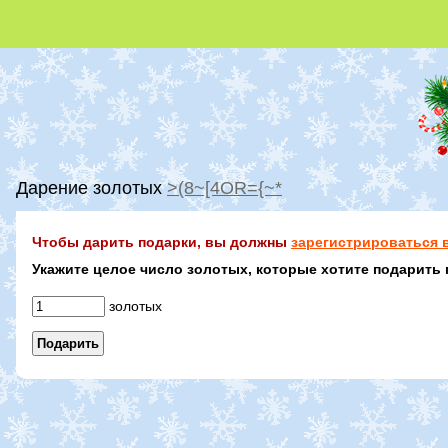
Дарение золотых
>(8~[4OR={~*
Чтобы дарить подарки, вы должны
зарегистрироваться в
Укажите целое число золотых, которые хотите подарить 
золотых