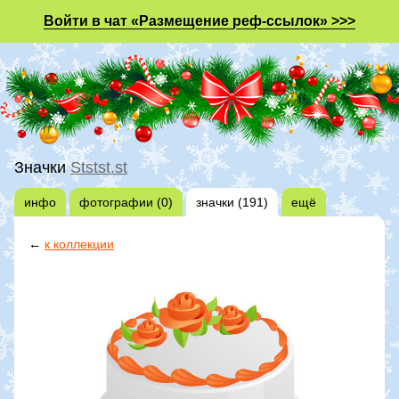
Войти в чат «Размещение реф-ссылок» >>>
Значки
Ststst.st
инфо
фотографии (0)
значки (191)
ещё
←
к коллекции