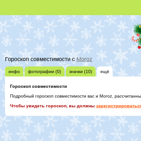
Гороскоп совместимости с
Moroz
инфо
фотографии (0)
значки (10)
ещё
Гороскоп совместимости
Подробный гороскоп совместимости вас и Moroz, рассчитанн
Чтобы увидеть гороскоп, вы должны
зарегистрироваться